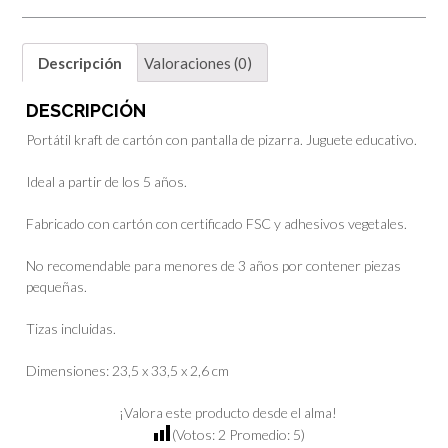
Descripción
Valoraciones (0)
DESCRIPCIÓN
Portátil kraft de cartón con pantalla de pizarra. Juguete educativo.
Ideal a partir de los 5 años.
Fabricado con cartón con certificado FSC y adhesivos vegetales.
No recomendable para menores de 3 años por contener piezas
pequeñas.
Tizas incluidas.
Dimensiones: 23,5 x 33,5 x 2,6 cm
¡Valora este producto desde el alma!
(Votos:
2
Promedio:
5
)