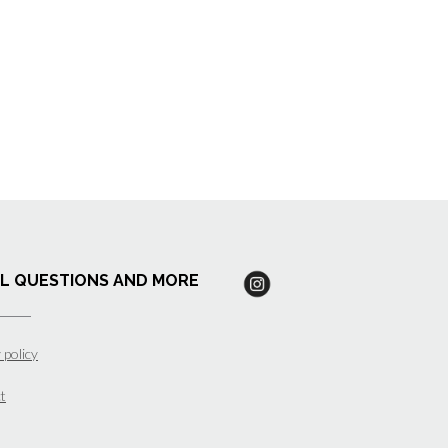
L QUESTIONS AND MORE
 policy
t