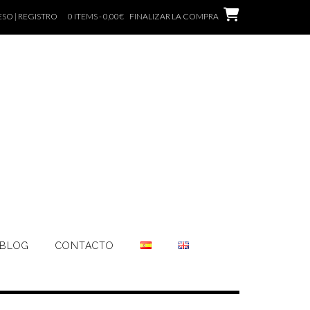
SO | REGISTRO
0 ITEMS - 0,00€
FINALIZAR LA COMPRA
BLOG
CONTACTO