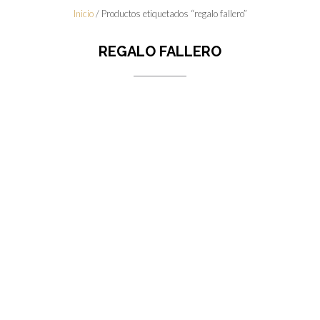
Inicio
/ Productos etiquetados “regalo fallero”
REGALO FALLERO