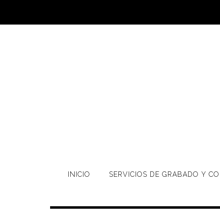
Saltar
al
contenido
INICIO
SERVICIOS DE GRABADO Y CO