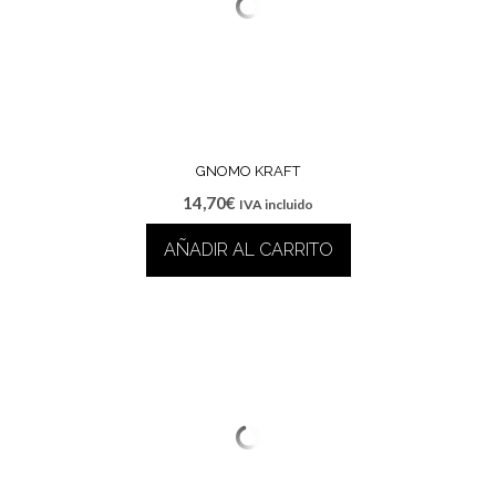
GNOMO KRAFT
14,70
€
IVA incluido
AÑADIR AL CARRITO