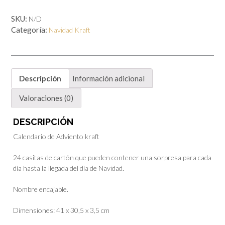
Adviento
kraft
SKU:
N/D
cantidad
Categoría:
Navidad Kraft
Descripción
Información adicional
Valoraciones (0)
DESCRIPCIÓN
Calendario de Adviento kraft
24 casitas de cartón que pueden contener una sorpresa para cada
día hasta la llegada del día de Navidad.
Nombre encajable.
Dimensiones: 41 x 30,5 x 3,5 cm