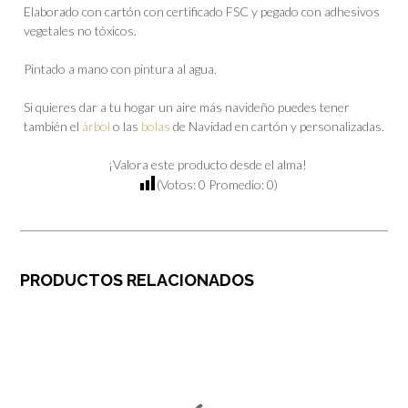
Elaborado con cartón con certificado FSC y pegado con adhesivos
vegetales no tóxicos.
Pintado a mano con pintura al agua.
Si quieres dar a tu hogar un aire más navideño puedes tener
también el
árbol
o las
bolas
de Navidad en cartón y personalizadas.
¡Valora este producto desde el alma!
(Votos:
0
Promedio:
0
)
PRODUCTOS RELACIONADOS